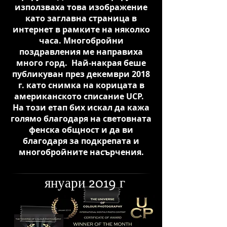
използваха това изображение
като заглавна страница в
интернет в рамките на няколко
часа. Многобройни
поздравления ме направиха
много горд. Най-накрая беше
публикуван през декември 2018
г. като снимка на корицата в
американското списание UCP.
На този етап бих искал да кажа
голямо благодаря на световната
фенска общност и да ви
благодаря за подкрепата и
многобройните насърчения.
януари 2019 г