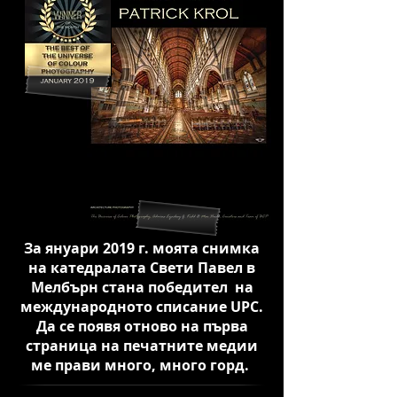
За януари 2019 г. моята снимка
на катедралата Свети Павел в
Мелбърн стана победител на
международното списание UPC.
Да се появя отново на първа
страница на печатните медии
ме прави много, много горд.