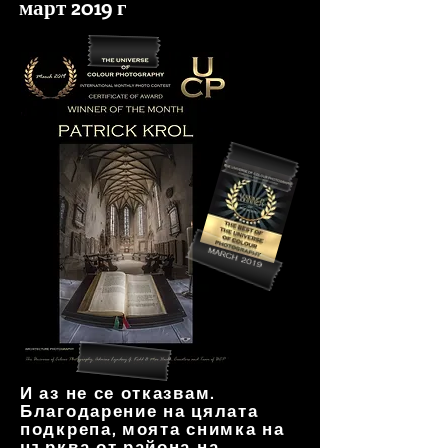
март 2019 г
И аз не се отказвам.
Благодарение на цялата
подкрепа, моята снимка на
църква от района на