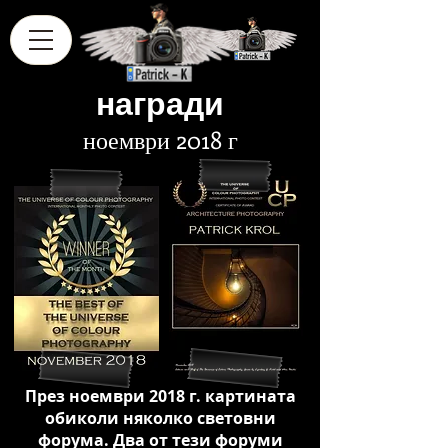
награди
ноември 2018 г
През ноември 2018 г. картината
обиколи няколко световни
форума. Два от тези форуми